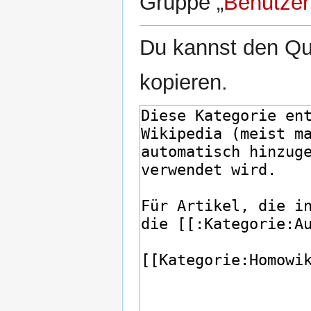
Gruppe „
Benutzer
Du kannst den Que
kopieren.