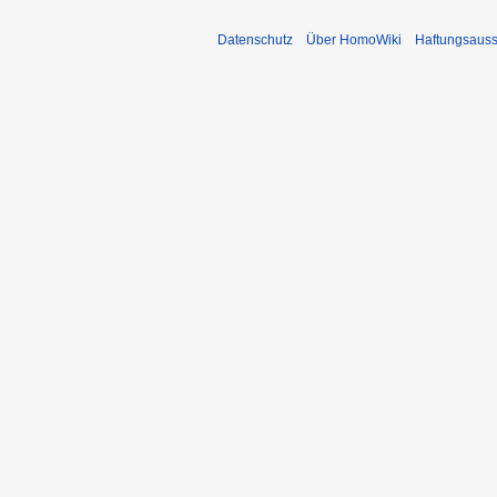
Datenschutz
Über HomoWiki
Haftungsauss