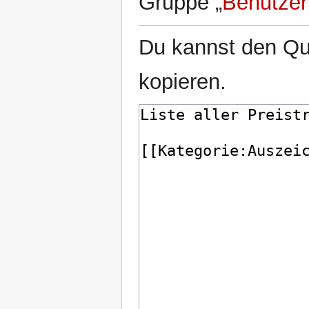
Gruppe „
Benutzer
Du kannst den Que
kopieren.