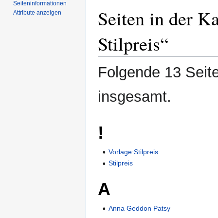
Seiten­­informationen
Seiten in der K
Attribute anzeigen
Stilpreis“
Folgende 13 Seite
insgesamt.
!
Vorlage:Stilpreis
Stilpreis
A
Anna Geddon Patsy