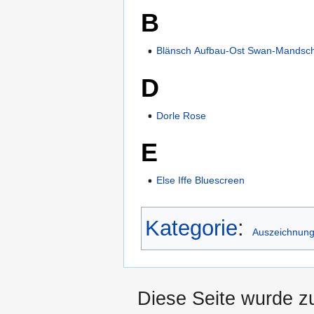
B
Blänsch Aufbau-Ost Swan-Mandsc
D
Dorle Rose
E
Else Iffe Bluescreen
Kategorie
:
Auszeichnun
Diese Seite wurde z