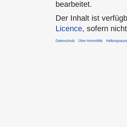
bearbeitet.
Der Inhalt ist verfüg
Licence
, sofern nic
Datenschutz
Über HomoWiki
Haftungsauss