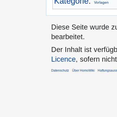
Kategorie
:
Vorlagen
Diese Seite wurde z
bearbeitet.
Der Inhalt ist verfüg
Licence
, sofern nic
Datenschutz
Über HomoWiki
Haftungsauss