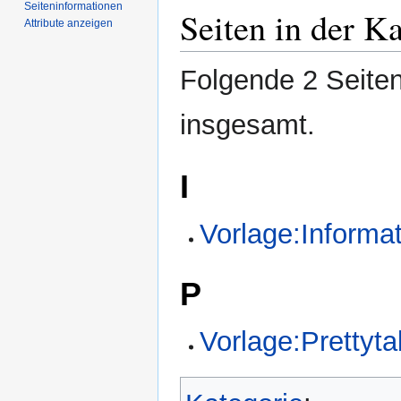
Seiten­­informationen
Seiten in der K
Attribute anzeigen
Folgende 2 Seiten
insgesamt.
I
Vorlage:Informa
P
Vorlage:Prettyta