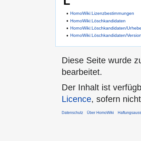
L
HomoWiki:Lizenzbestimmungen
HomoWiki:Löschkandidaten
HomoWiki:Löschkandidaten/Urhebe
HomoWiki:Löschkandidaten/Versio
Diese Seite wurde z
bearbeitet.
Der Inhalt ist verfüg
Licence
, sofern nic
Datenschutz
Über HomoWiki
Haftungsauss