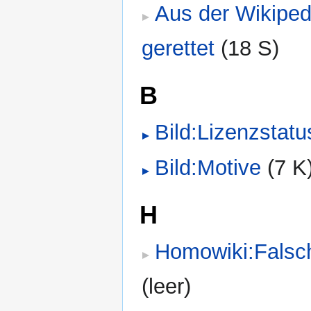
Aus der Wikiped
gerettet
‎
(18 S)
B
Bild:Lizenzstatu
Bild:Motive
‎
(7 K
H
Homowiki:Falsch
(leer)