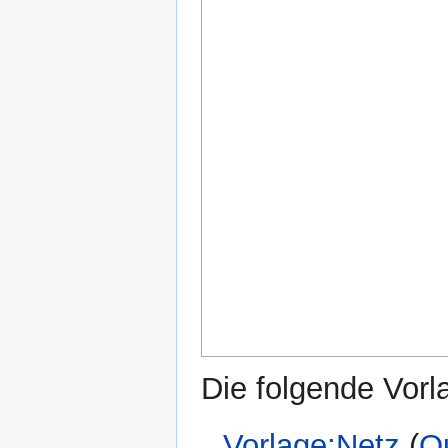
Die folgende Vorl
Vorlage:Netz
(
Qu