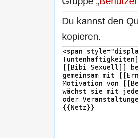
Gruppe „
Benutzer
Du kannst den Que
kopieren.