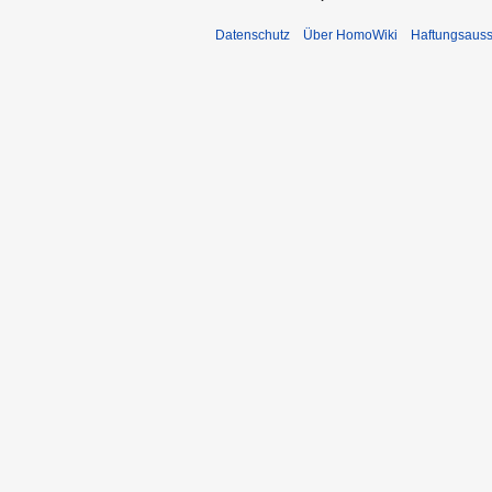
Datenschutz
Über HomoWiki
Haftungsauss