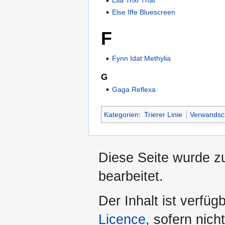
Ella Trixi Thät
Else Iffe Bluescreen
F
Fynn Idat Methylia
G
Gaga Reflexa
Kategorien
:
Trierer Linie
Verwandsc
Diese Seite wurde z
bearbeitet.
Der Inhalt ist verfüg
Licence
, sofern nic