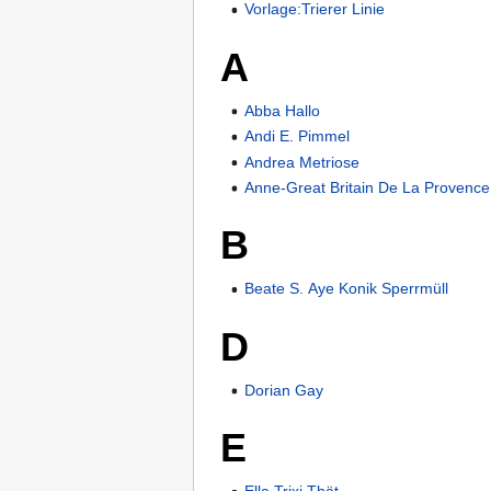
Vorlage:Trierer Linie
A
Abba Hallo
Andi E. Pimmel
Andrea Metriose
Anne-Great Britain De La Provence
B
Beate S. Aye Konik Sperrmüll
D
Dorian Gay
E