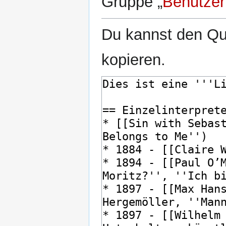
Gruppe „
Benutzer
Du kannst den Que
kopieren.