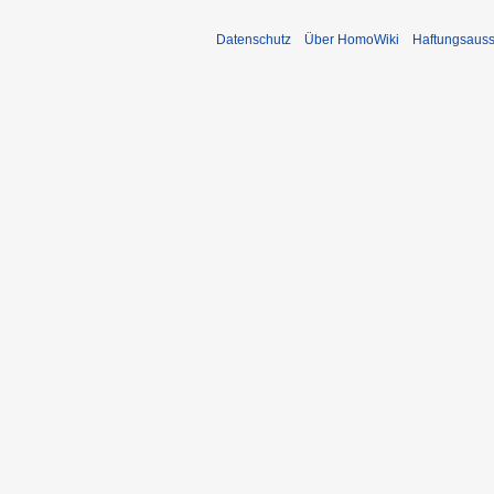
Datenschutz
Über HomoWiki
Haftungsauss