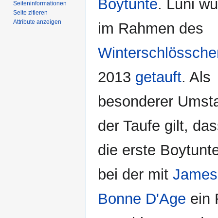
Boytunte
. Luni w
Seiten­­informationen
Seite zitieren
Attribute anzeigen
im Rahmen des
Winterschlössche
2013
getauft
. Als
besonderer Umst
der Taufe gilt, das
die erste Boytunte
bei der mit
James
Bonne D'Age
ein 