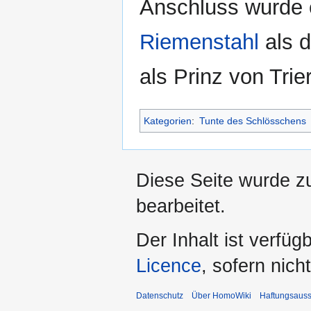
Anschluss wurde 
Riemenstahl
als 
als Prinz von Trie
Kategorien
:
Tunte des Schlösschens
Diese Seite wurde z
bearbeitet.
Der Inhalt ist verfüg
Licence
, sofern nic
Datenschutz
Über HomoWiki
Haftungsauss