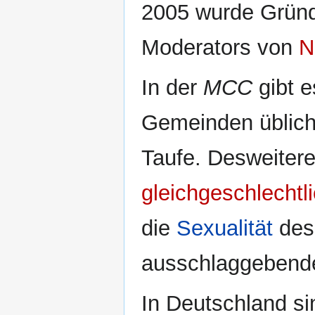
2005 wurde Gründ
Moderators von
N
In der
MCC
gibt e
Gemeinden üblich
Taufe. Desweiter
gleichgeschlechtl
die
Sexualität
des 
ausschlaggebende
In Deutschland si