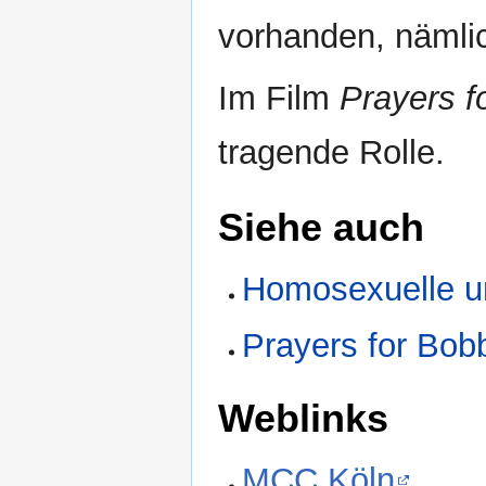
vorhanden, nämlic
Im Film
Prayers f
tragende Rolle.
Siehe auch
Homosexuelle u
Prayers for Bob
Weblinks
MCC Köln