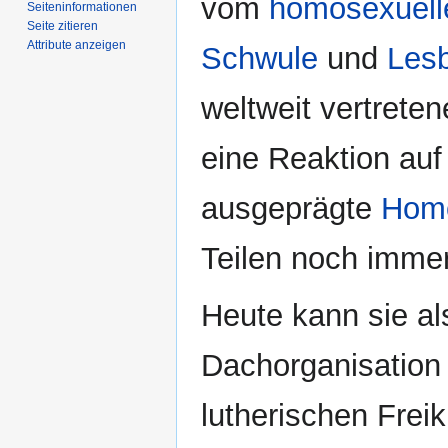
vom
homosexuell
Seiten­­informationen
Seite zitieren
Attribute anzeigen
Schwule
und
Les
weltweit vertrete
eine Reaktion auf
ausgeprägte
Hom
Teilen noch immer
Heute kann sie al
Dachorganisation
lutherischen Frei