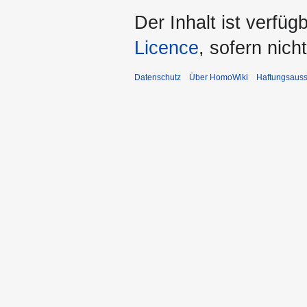
Der Inhalt ist verfüg
Licence
, sofern nic
Datenschutz
Über HomoWiki
Haftungsauss