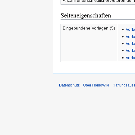
Anzahl unterschiedlicher Autoren der 
Seiteneigenschaften
Eingebundene Vorlagen (5)
Vorla
Vorl
Vorl
Vorl
Vorl
Datenschutz
Über HomoWiki
Haftungsauss