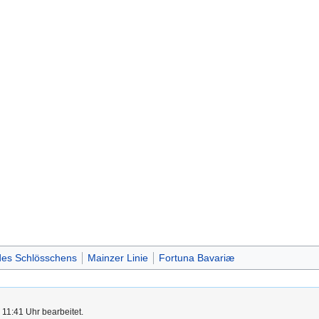
des Schlösschens
Mainzer Linie
Fortuna Bavariæ
11:41 Uhr bearbeitet.