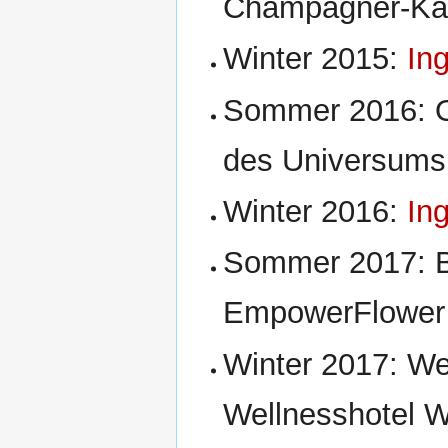
Champagner-Kar
Winter 2015:
In
Sommer 2016: O
des Universums
Winter 2016:
In
Sommer 2017: B
EmpowerFlower
Winter 2017: We
Wellnesshotel 