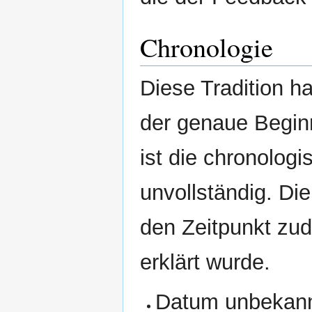
Chronologie
Diese Tradition h
der genaue Beginn 
ist die chronolog
unvollständig. Di
den Zeitpunkt zu
erklärt wurde.
Datum unbekan