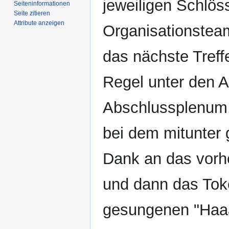
jeweiligen Schlös
Seiten­­informationen
Seite zitieren
Attribute anzeigen
Organisationstea
das nächste Treffe
Regel unter den 
Abschlussplenum.
bei dem mitunter
Dank an das vorh
und dann das Tok
gesungenen "Haaa