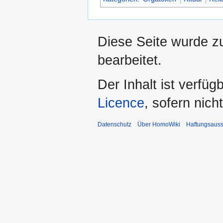
Diese Seite wurde z
bearbeitet.
Der Inhalt ist verfüg
Licence
, sofern nic
Datenschutz
Über HomoWiki
Haftungsauss