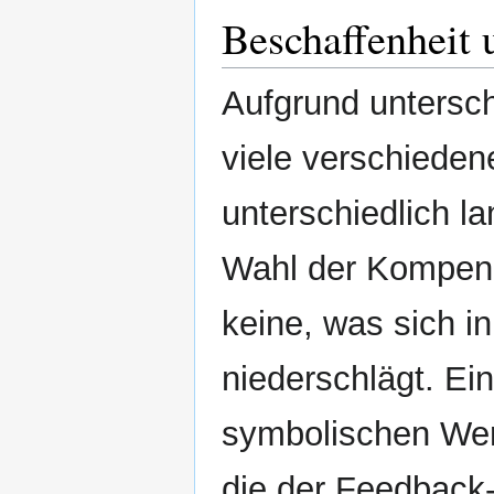
Beschaffenheit 
Aufgrund untersch
viele verschieden
unterschiedlich 
Wahl der Kompene
keine, was sich i
niederschlägt. Ei
symbolischen Wert
die der Feedback