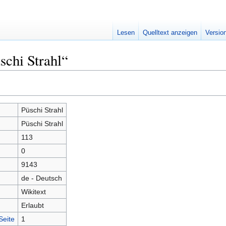
Lesen
Quelltext anzeigen
Versio
schi Strahl“
Püschi Strahl
Püschi Strahl
113
0
9143
de - Deutsch
Wikitext
Erlaubt
Seite
1