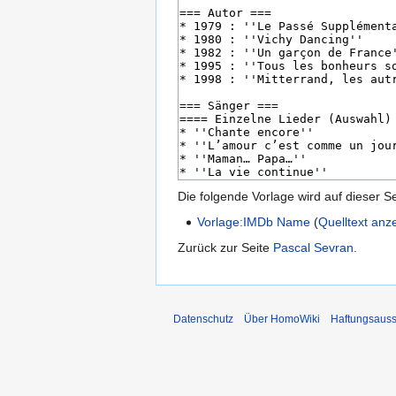
Die folgende Vorlage wird auf dieser S
Vorlage:IMDb Name
(
Quelltext anz
Zurück zur Seite
Pascal Sevran
.
Datenschutz
Über HomoWiki
Haftungsauss