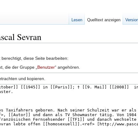
Lesen
Quelltext anzeigen
Versio
ascal Sevran
berechtigt, diese Seite bearbeiten:
kt, die der Gruppe „
Benutzer
“ angehören.
etrachten und kopieren.