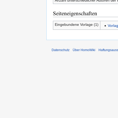
Anzahl unterschiedlicher Autoren der 
Seiteneigenschaften
Eingebundene Vorlage (1)
Vorla
Datenschutz
Über HomoWiki
Haftungsauss