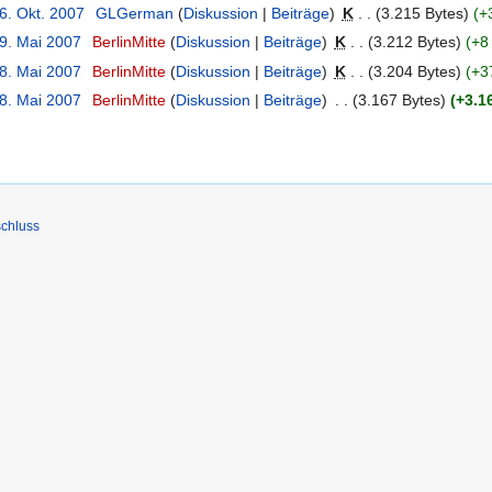
6. Okt. 2007
‎
GLGerman
Diskussion
Beiträge
‎
K
3.215 Bytes
+
19. Mai 2007
‎
BerlinMitte
Diskussion
Beiträge
‎
K
3.212 Bytes
+8
18. Mai 2007
‎
BerlinMitte
Diskussion
Beiträge
‎
K
3.204 Bytes
+3
18. Mai 2007
‎
BerlinMitte
Diskussion
Beiträge
‎
3.167 Bytes
+3.1
chluss