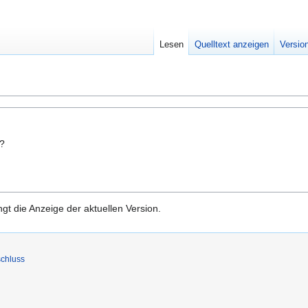
Lesen
Quelltext anzeigen
Versio
n?
gt die Anzeige der aktuellen Version.
chluss