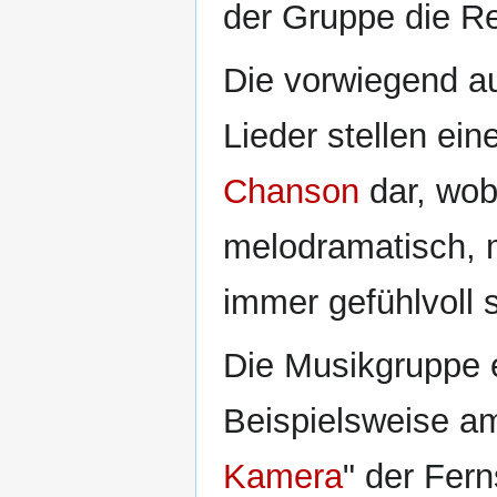
der Gruppe die Re
Die vorwiegend a
Lieder stellen ei
Chanson
dar, wob
melodramatisch, m
immer gefühlvoll s
Die Musikgruppe 
Beispielsweise am
Kamera
" der Fern