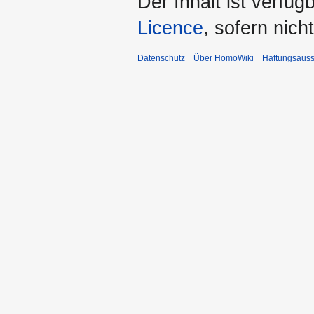
Der Inhalt ist verfüg
Licence
, sofern nic
Datenschutz
Über HomoWiki
Haftungsauss