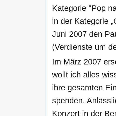
Kategorie "Pop n
in der Kategorie 
Juni 2007 den Pau
(Verdienste um d
Im März 2007 ersc
wollt ich alles wi
ihre gesamten Ei
spenden. Anlässli
Konzert in der Be