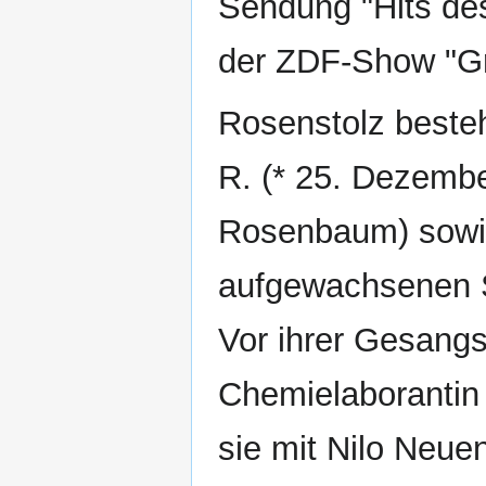
Sendung "Hits des
der ZDF-Show "Gr
Rosenstolz besteh
R. (* 25. Dezembe
Rosenbaum) sowi
aufgewachsenen S
Vor ihrer Gesangs
Chemielaborantin 
sie mit Nilo Neuen