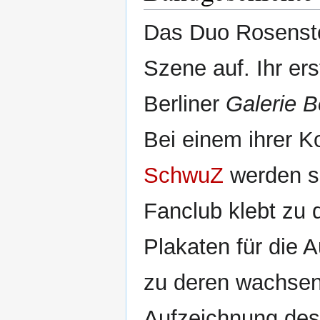
Das Duo Rosenstol
Szene auf. Ihr er
Berliner
Galerie B
Bei einem ihrer K
SchwuZ
werden si
Fanclub klebt zu 
Plakaten für die A
zu deren wachsen
Aufzeichnung des