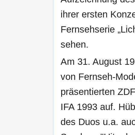
ihrer ersten Konze
Fernsehserie „Lic
sehen.
Am 31. August 1993
von Fernseh-Mode
präsentierten ZD
IFA 1993 auf. Hü
des Duos u.a. auc