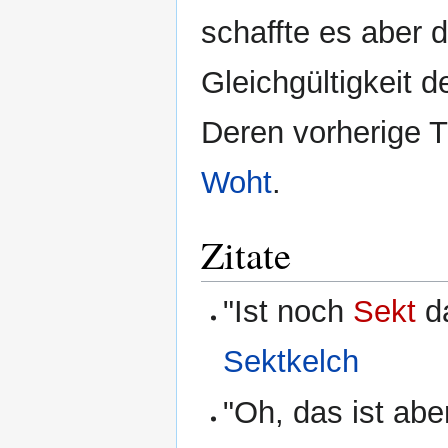
schaffte es aber 
Gleichgültigkeit 
Deren vorherige T
Woht
.
Zitate
"Ist noch
Sekt
da
Sektkelch
"Oh, das ist abe