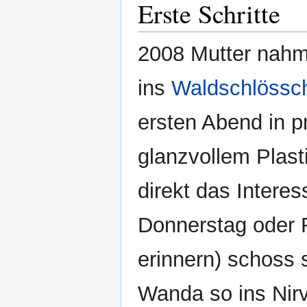
Erste Schritte
2008 Mutter nahm 
ins
Waldschlössc
ersten Abend in 
glanzvollem Plas
direkt das Interes
Donnerstag oder 
erinnern) schoss s
Wanda so ins Nirva