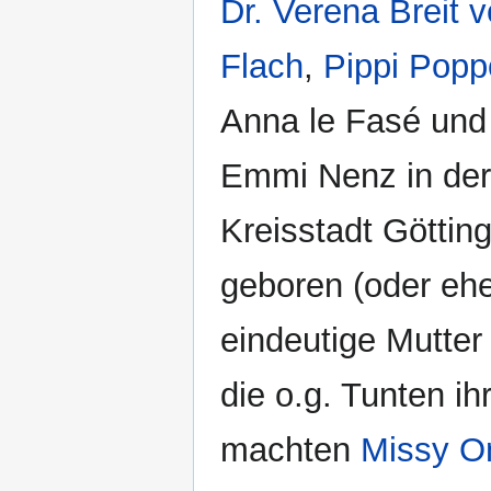
Dr. Verena Breit 
Flach
,
Pippi Popp
Anna le Fasé und
Emmi Nenz in der
Kreisstadt Göttin
geboren (oder ehe
eindeutige Mutter
die o.g. Tunten ih
machten
Missy O