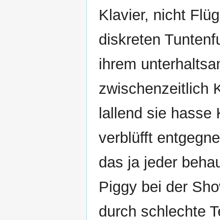
Klavier, nicht Flü
diskreten Tunten
ihrem unterhaltsa
zwischenzeitlich K
lallend sie hasse
verblüfft entgegn
das ja jeder beh
Piggy bei der Sh
durch schlechte 