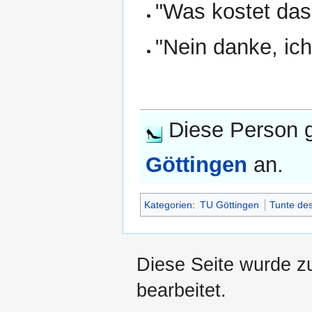
"Was kostet das?
"Nein danke, ich
Diese Person g
Göttingen
an.
Kategorien
:
TU Göttingen
Tunte de
Diese Seite wurde z
bearbeitet.