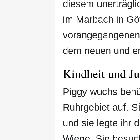
diesem unerträgl
im Marbach in Göt
vorangegangenen 
dem neuen und e
Kindheit und J
Piggy wuchs behüt
Ruhrgebiet auf. Si
und sie legte ihr 
Wiege. Sie besuch