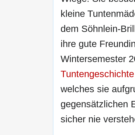
kleine Tuntenmädc
dem Söhnlein-Brill
ihre gute Freundi
Wintersemester 20
Tuntengeschichte
welches sie aufgr
gegensätzlichen E
sicher nie verste