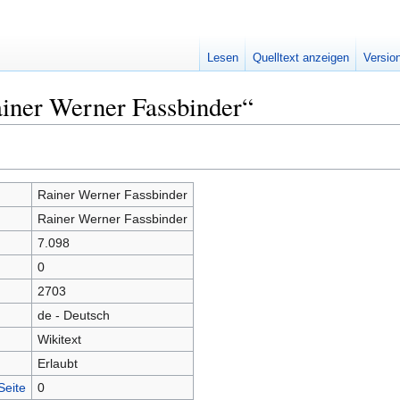
Lesen
Quelltext anzeigen
Versio
iner Werner Fassbinder“
Rainer Werner Fassbinder
Rainer Werner Fassbinder
7.098
0
2703
de - Deutsch
Wikitext
Erlaubt
Seite
0