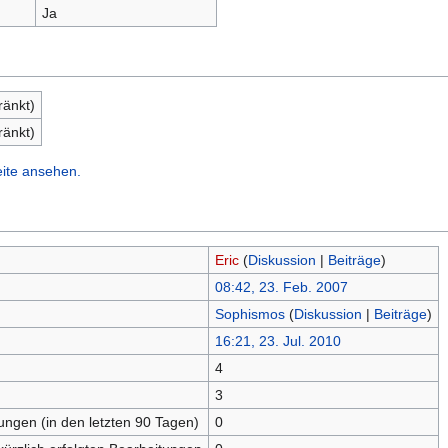
Ja
ränkt)
ränkt)
eite ansehen.
Eric
(
Diskussion
|
Beiträge
)
08:42, 23. Feb. 2007
Sophismos
(
Diskussion
|
Beiträge
)
16:21, 23. Jul. 2010
4
n
3
tungen (in den letzten 90 Tagen)
0