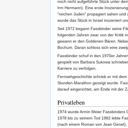
noch nicht aufgeführte Stück unter dem
Irm Hermann). Eine erste Inszenierung
"reichen Juden" propagiert sahen und 
wurde das Stück in Israel inszeniert un
Seit 1972 begann Fassbinder seine Fil
folgenden Jahren zwar von der Kritik i
gewann er den Goldenen Bären. Neben 
Bochum. Daran schloss sich eine zweij
Fassbinder schuf in den 1970er Jahren
gespielt von Barbara Sukowa schrieben
Karriere zu verfolgen.
Fernsehgeschichte schrieb er mit dem M
Stunden-Marathon gezeigt wurde. Fass
darauf eingerichtet, am Ende mit der Z
Privatleben
1974 wurde Armin Meier Fassbinders Gel
1978 bis zu seinem Tod 1982 lebte Fas
(nach einem Roman von Jean Genet), im