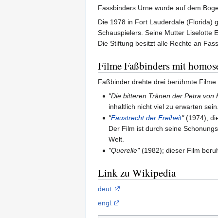
Fassbinders Urne wurde auf dem Boge
Die 1978 in Fort Lauderdale (Florida)
Schauspielers. Seine Mutter Liselotte
Die Stiftung besitzt alle Rechte an Fas
Filme Faßbinders mit homos
Faßbinder drehte drei berühmte Filme
"Die bitteren Tränen der Petra von 
inhaltlich nicht viel zu erwarten sein
"
Faustrecht der Freiheit
"
(1974); di
Der Film ist durch seine Schonungs
Welt.
"Querelle"
(1982); dieser Film beruh
Link zu Wikipedia
deut.
engl.