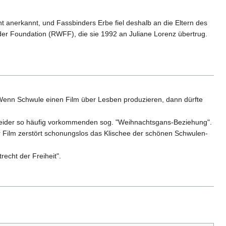
 anerkannt, und Fassbinders Erbe fiel deshalb an die Eltern des
der Foundation (RWFF), die sie 1992 an Juliane Lorenz übertrug.
: Wenn Schwule einen Film über Lesben produzieren, dann dürfte
en leider so häufig vorkommenden sog. "Weihnachtsgans-Beziehung".
er Film zerstört schonungslos das Klischee der schönen Schwulen-
recht der Freiheit".