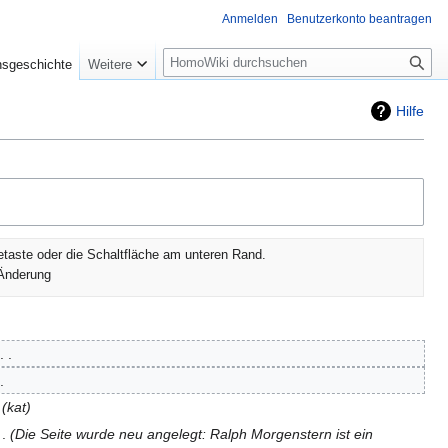
Anmelden
Benutzerkonto beantragen
Suche
nsgeschichte
Weitere
Hilfe
etaste oder die Schaltfläche am unteren Rand.
Änderung
kat
Die Seite wurde neu angelegt: Ralph Morgenstern ist ein