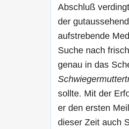
Abschluß verdingt 
der gutaussehend
aufstrebende Medi
Suche nach frisc
genau in das Sc
Schwiegermutter
sollte. Mit der Er
er den ersten Mei
dieser Zeit auch 