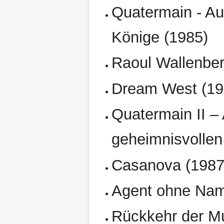
Quatermain - Au
Könige (1985)
Raoul Wallenber
Dream West (19
Quatermain II –
geheimnisvollen
Casanova (1987
Agent ohne Nam
Rückkehr der Mu