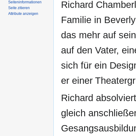
Richard Chamberl
Seiten­­informationen
Seite zitieren
Attribute anzeigen
Familie in Beverly
das mehr auf sein
auf den Vater, ein
sich für ein Desi
er einer Theatergru
Richard absolviert
gleich anschließe
Gesangsausbildun