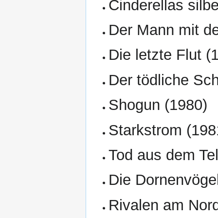
Cinderellas sil
Der Mann mit de
Die letzte Flut (
Der tödliche Sc
Shogun (1980)
Starkstrom (198
Tod aus dem Tel
Die Dornenvögel
Rivalen am Nord