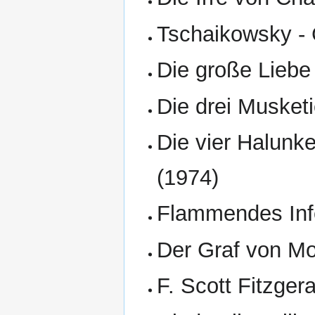
Tschaikowsky -
Die große Liebe
Die drei Musketi
Die vier Halunke
(1974)
Flammendes Inf
Der Graf von Mo
F. Scott Fitzger