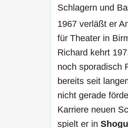
Schlagern und Bal
1967 verläßt er A
für Theater in Bi
Richard kehrt 197
noch sporadisch 
bereits seit lange
nicht gerade förde
Karriere neuen S
spielt er in
Shog