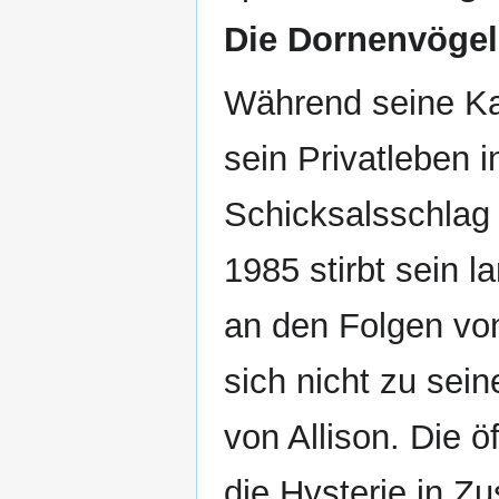
Die Dornenvögel
Während seine Kar
sein Privatleben 
Schicksalsschlag 
1985 stirbt sein l
an den Folgen vo
sich nicht zu sei
von Allison. Die 
die Hysterie in 