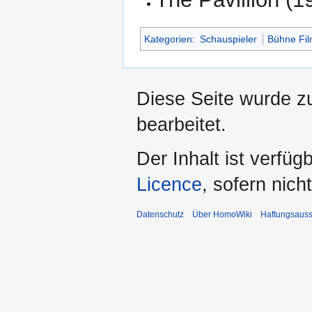
Kategorien
:
Schauspieler
Bühne Fi
Diese Seite wurde z
bearbeitet.
Der Inhalt ist verfüg
Licence
, sofern nic
Datenschutz
Über HomoWiki
Haftungsauss