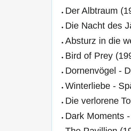
Der Albtraum (1
Die Nacht des J
Absturz in die w
Bird of Prey (19
Dornenvögel - D
Winterliebe - S
Die verlorene To
Dark Moments - 
The Pavillion (1