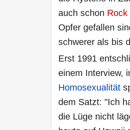
auch schon
Rock
Opfer gefallen si
schwerer als bis d
Erst 1991 entschl
einem Interview, 
Homosexualität
sp
dem Satzt: "Ich h
die Lüge nicht lä