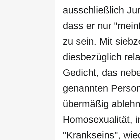
ausschließlich Ju
dass er nur "mein
zu sein. Mit siebz
diesbezüglich rel
Gedicht, das nebe
genannten Person
übermäßig ablehn
Homosexualität, i
"Krankseins", wie