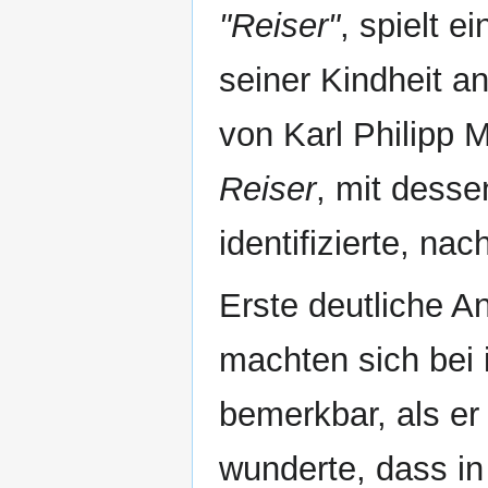
"Reiser"
, spielt e
seiner Kindheit an
von Karl Philipp
Reiser
, mit desse
identifizierte, n
Erste deutliche A
machten sich bei 
bemerkbar, als er 
wunderte, dass i