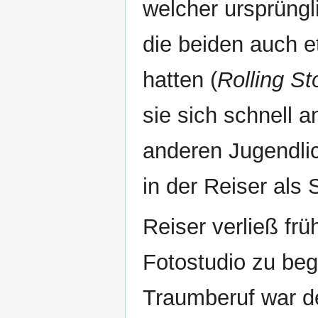
welcher ursprüngl
die beiden auch 
hatten (
Rolling S
sie sich schnell 
anderen Jugendlic
in der Reiser als
Reiser verließ fr
Fotostudio zu beg
Traumberuf war d