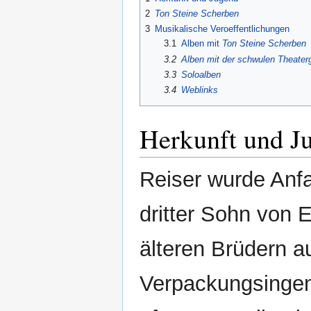
2
Ton Steine Scherben
3
Musikalische Veroeffentlichungen
3.1
Alben mit
Ton Steine Scherben
3.2
Alben mit der schwulen Theate
3.3
Soloalben
3.4
Weblinks
Herkunft und J
Reiser wurde Anfa
dritter Sohn von 
älteren Brüdern a
Verpackungsingen