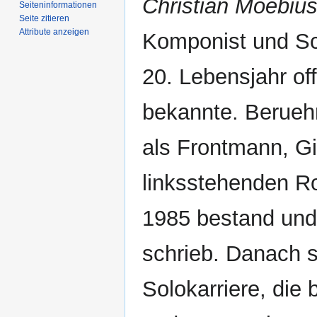
Christian Moebiu
Seiten­­informationen
Seite zitieren
Attribute anzeigen
Komponist und Sch
20. Lebensjahr of
bekannte. Berueh
als Frontmann, Gi
linksstehenden 
1985 bestand und 
schrieb. Danach s
Solokarriere, die