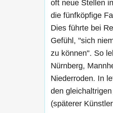
oft neue Stellen 
die fünfköpfige F
Dies führte bei R
Gefühl, "sich nie
zu können". So le
Nürnberg, Mannhe
Niederroden. In le
den gleichaltrige
(späterer Künstl