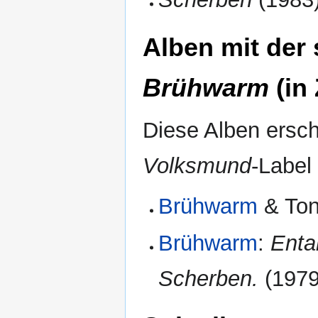
Alben mit der
Brühwarm
(in
Diese Alben ersc
Volksmund
-Label
Brühwarm
& Ton
Brühwarm
:
Enta
Scherben.
(1979