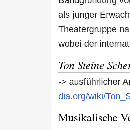
Bandgründung v
als junger Erwach
Theatergruppe n
wobei der internat
Ton Steine Sche
-> ausführlicher A
dia.org/wiki/Ton
Musikalische Ve