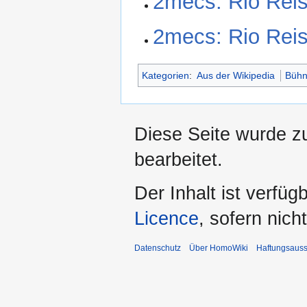
2mecs: Rio Reise
2mecs: Rio Reis
Kategorien
:
Aus der Wikipedia
Bühn
Diese Seite wurde z
bearbeitet.
Der Inhalt ist verfüg
Licence
, sofern nic
Datenschutz
Über HomoWiki
Haftungsauss