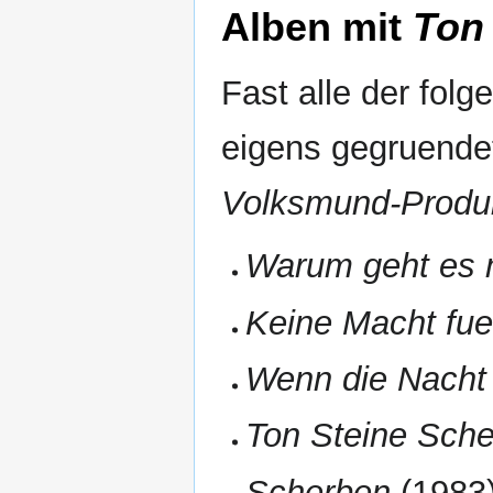
Alben mit
Ton
Fast alle der fol
eigens gegruende
Volksmund-Produ
Warum geht es m
Keine Macht fu
Wenn die Nacht 
Ton Steine Sche
Scherben
(1983