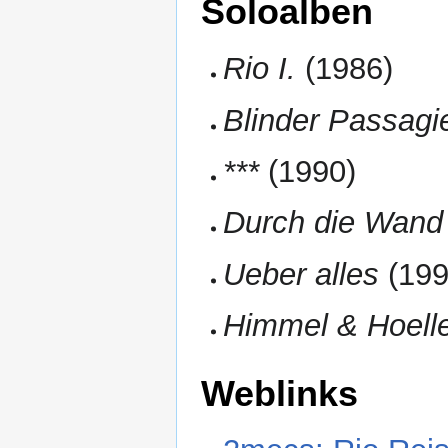
Soloalben
Rio I.
(1986)
Blinder Passagi
***
(1990)
Durch die Wand
Ueber alles
(199
Himmel & Hoell
Weblinks