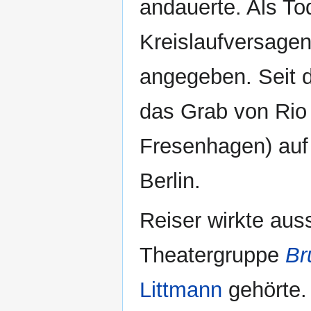
andauerte. Als Tod
Kreislaufversagen
angegeben. Seit d
das Grab von Rio
Fresenhagen) au
Berlin.
Reiser wirkte au
Theatergruppe
Br
Littmann
gehörte.