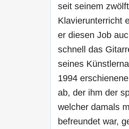
seit seinem zwölf
Klavierunterricht
er diesen Job auc
schnell das Gitar
seines Künstler
1994 erschienenen
ab, der ihm der s
welcher damals mi
befreundet war, 