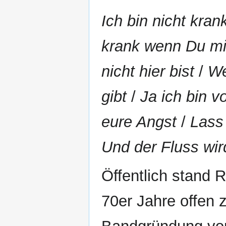
Ich bin nicht krank
krank wenn Du mic
nicht hier bist
/
We
gibt
/
Ja ich bin 
eure Angst
/
Lass
Und der Fluss wir
Öffentlich stand R
70er Jahre offen z