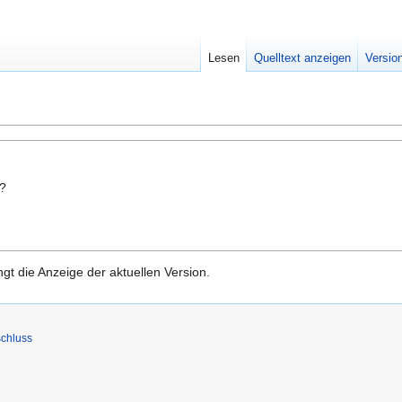
Lesen
Quelltext anzeigen
Versio
n?
gt die Anzeige der aktuellen Version.
chluss