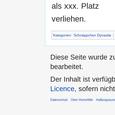
als xxx. Platz
verliehen.
Kategorien
:
Schnäppchen Dynastie
Diese Seite wurde z
bearbeitet.
Der Inhalt ist verfüg
Licence
, sofern nic
Datenschutz
Über HomoWiki
Haftungsauss