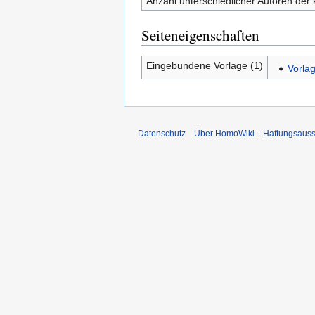
Anzahl unterschiedlicher Autoren der 
Seiteneigenschaften
Eingebundene Vorlage (1)
Vorla
Datenschutz
Über HomoWiki
Haftungsauss