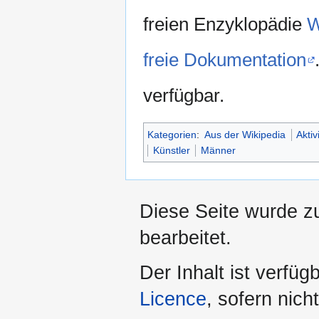
freien Enzyklopädie
W
freie Dokumentation
verfügbar.
Kategorien
:
Aus der Wikipedia
Aktiv
Künstler
Männer
Diese Seite wurde z
bearbeitet.
Der Inhalt ist verfüg
Licence
, sofern nic