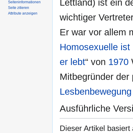
Lettland) ist ein 
Seiten­­informationen
Seite zitieren
Attribute anzeigen
wichtiger Vertret
Er war vor allem 
Homosexuelle ist p
er lebt
“ von
1970
W
Mitbegründer der 
Lesbenbewegung
Ausführliche Vers
Dieser Artikel basiert