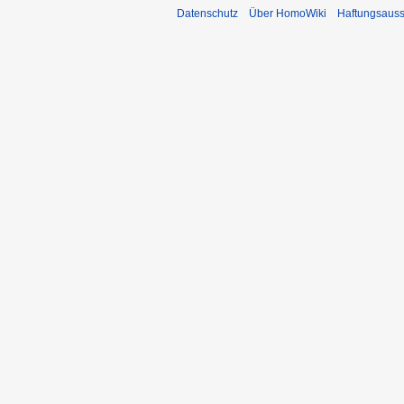
Datenschutz
Über HomoWiki
Haftungsauss