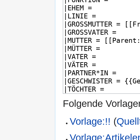
Folgende Vorlagen
Vorlage:!!
(
Quell
Vorlage:Artikel