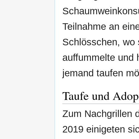
Schaumweinkonsum
Teilnahme an ein
Schlösschen, wo s
auffummelte und hi
jemand taufen mö
Taufe und Adop
Zum Nachgrillen 
2019 einigeten si