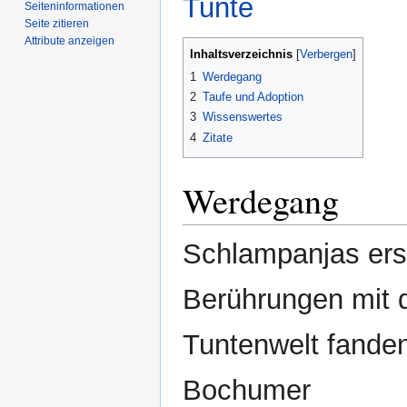
Tunte
Seiten­­informationen
Seite zitieren
Attribute anzeigen
Inhaltsverzeichnis
1
Werdegang
2
Taufe und Adoption
3
Wissenswertes
4
Zitate
Werdegang
Schlampanjas ers
Berührungen mit 
Tuntenwelt fande
Bochumer