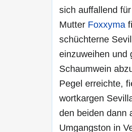
sich auffallend für
Mutter
Foxxyma
f
schüchterne Sevil
einzuweihen und 
Schaumwein abzuf
Pegel erreichte, f
wortkargen Sevill
den beiden dann 
Umgangston in Ve