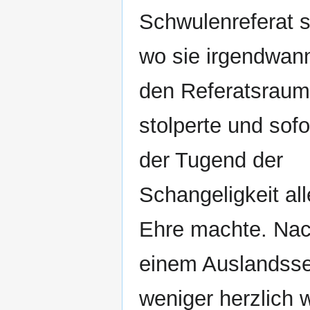
Schwulenreferat st
wo sie irgendwann
den Referatsraum
stolperte und sofo
der Tugend der
Schangeligkeit all
Ehre machte. Na
einem Auslandsse
weniger herzlich