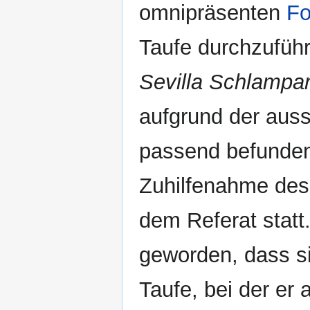
omnipräsenten
F
Taufe durchzuführ
Sevilla Schlampa
aufgrund der aus
passend befunden
Zuhilfenahme des
dem Referat statt.
geworden, dass s
Taufe, bei der er