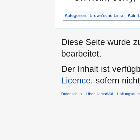
Kategorien
:
Brown'sche Linie
Köln-
Diese Seite wurde z
bearbeitet.
Der Inhalt ist verfüg
Licence
, sofern nic
Datenschutz
Über HomoWiki
Haftungsauss