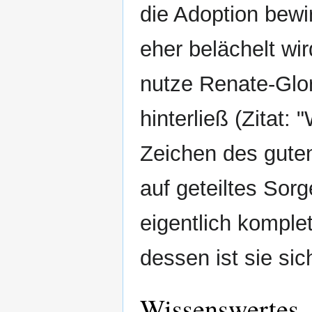
die Adoption bewi
eher belächelt wi
nutze Renate-Glor
hinterließ (Zitat: 
Zeichen des guten
auf geteiltes Sor
eigentlich komple
dessen ist sie si
Wissenswertes