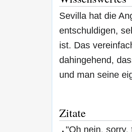
Sevilla hat die An
entschuldigen, sel
ist. Das vereinfa
dahingehend, dass
und man seine eig
Zitate
"Oh nein, sorry, 