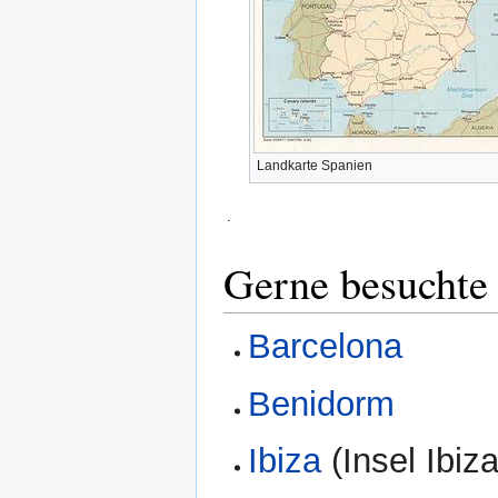
Landkarte Spanien
.
Gerne besuchte
Barcelona
Benidorm
Ibiza
(Insel Ibiza