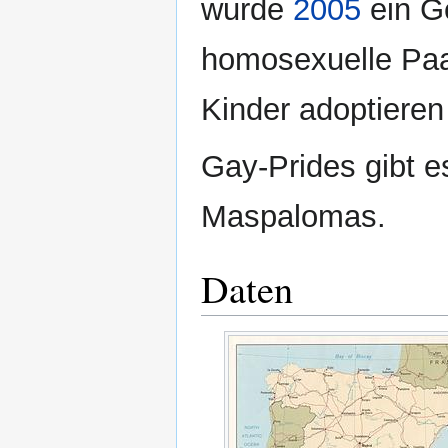
wurde
2005
ein G
homosexuelle Paar
Kinder adoptieren
Gay-Prides gibt e
Maspalomas.
Daten