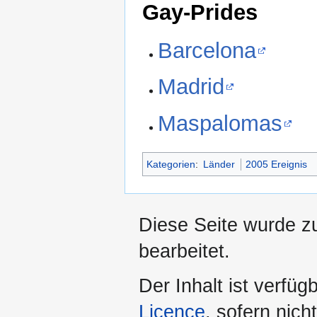
Gay-Prides
Barcelona
Madrid
Maspalomas
Kategorien
:
Länder
2005 Ereignis
Diese Seite wurde z
bearbeitet.
Der Inhalt ist verfüg
Licence
, sofern nic