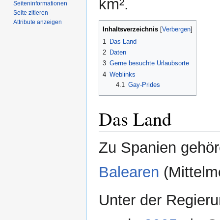
km².
Seiten­­informationen
Seite zitieren
Attribute anzeigen
Inhaltsverzeichnis
1
Das Land
2
Daten
3
Gerne besuchte Urlaubsorte
4
Weblinks
4.1
Gay-Prides
Das Land
Zu Spanien gehör
Balearen
(Mittelm
Unter der Regier