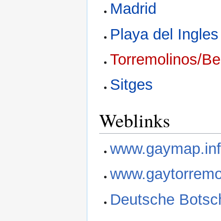
Madrid
Playa del Ingle
Torremolinos/B
Sitges
Weblinks
www.gaymap.in
www.gaytorremo
Deutsche Botsch