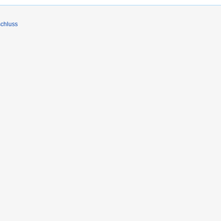
chluss