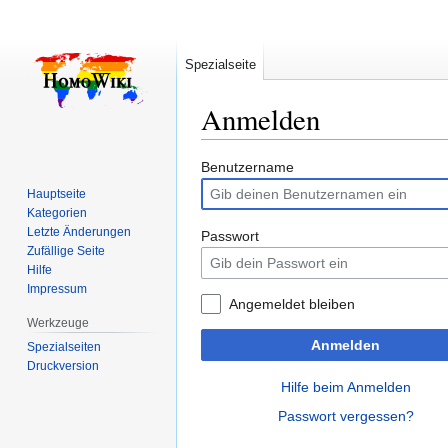
Spezialseite
Anmelden
Zur
Zur
Benutzername
Navigation
Suche
Hauptseite
springen
springen
Kategorien
Letzte Änderungen
Passwort
Zufällige Seite
Hilfe
Impressum
Angemeldet bleiben
Werkzeuge
Anmelden
Spezialseiten
Druckversion
Hilfe beim Anmelden
Passwort vergessen?