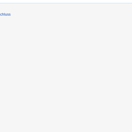
chluss