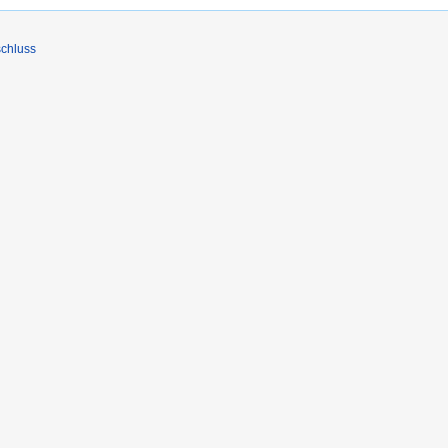
chluss