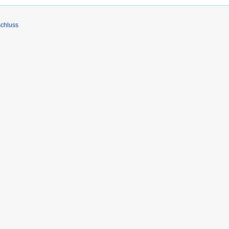
chluss