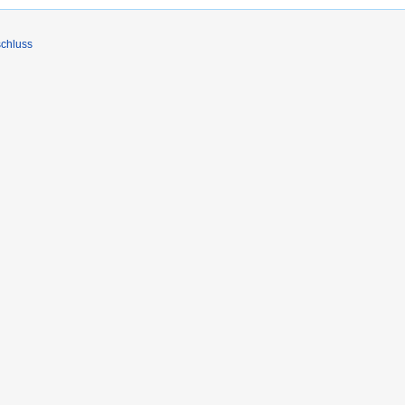
chluss