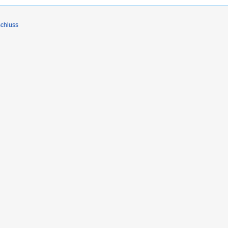
chluss