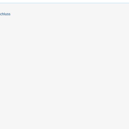
chluss