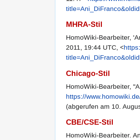
title=Ani_DiFranco&oldi
MHRA-Stil
HomoWiki-Bearbeiter, 'A
2011, 19:44 UTC, <
https
title=Ani_DiFranco&oldi
Chicago-Stil
HomoWiki-Bearbeiter, "A
https://www.homowiki.de
(abgerufen am 10. Augus
CBE/CSE-Stil
HomoWiki-Bearbeiter. Ani