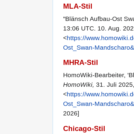
MLA-Stil
"Blänsch Aufbau-Ost S
13:06 UTC. 10. Aug. 202
<
https://www.homowiki.
Ost_Swan-Mandscharo&
MHRA-Stil
HomoWiki-Bearbeiter, '
HomoWiki,
31. Juli 2025
<
https://www.homowiki.
Ost_Swan-Mandscharo&
2026]
Chicago-Stil