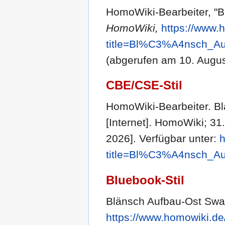
HomoWiki-Bearbeiter, "
HomoWiki,
https://www.
title=Bl%C3%A4nsch_A
(abgerufen am 10. Augus
CBE/CSE-Stil
HomoWiki-Bearbeiter. B
[Internet]. HomoWiki; 31.
2026]. Verfügbar unter:
h
title=Bl%C3%A4nsch_A
Bluebook-Stil
Blänsch Aufbau-Ost Sw
https://www.homowiki.d