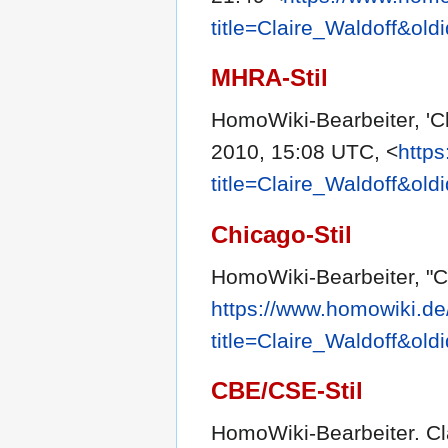
title=Claire_Waldoff&old
MHRA-Stil
HomoWiki-Bearbeiter, 'Cl
2010, 15:08 UTC, <
http
title=Claire_Waldoff&old
Chicago-Stil
HomoWiki-Bearbeiter, "Cl
https://www.homowiki.de
title=Claire_Waldoff&old
CBE/CSE-Stil
HomoWiki-Bearbeiter. Cla