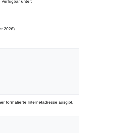
 Verfügbar unter:
t 2026).
er formatierte Internetadresse ausgibt,