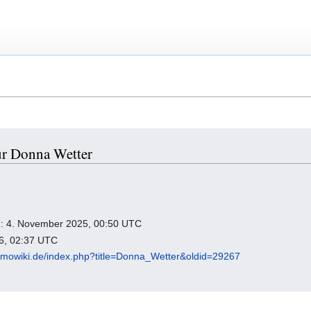
ür Donna Wetter
ng: 4. November 2025, 00:50 UTC
26, 02:37 UTC
omowiki.de/index.php?title=Donna_Wetter&oldid=29267