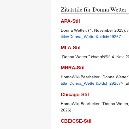
Zitatstile für Donna Wetter
APA-Stil
Donna Wetter. (4. November 2025).
title=Donna_Wetter&oldid=29267
.
MLA-Stil
"Donna Wetter."
HomoWiki
. 4. Nov. 
MHRA-Stil
HomoWiki-Bearbeiter, 'Donna Wetter
title=Donna_Wetter&oldid=29267
> [a
Chicago-Stil
HomoWiki-Bearbeiter, "Donna Wetter
2026).
CBE/CSE-Stil