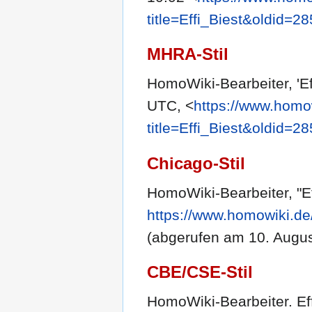
title=Effi_Biest&oldid=2
MHRA-Stil
HomoWiki-Bearbeiter, 'Eff
UTC, <
https://www.homo
title=Effi_Biest&oldid=2
Chicago-Stil
HomoWiki-Bearbeiter, "Ef
https://www.homowiki.de
(abgerufen am 10. Augus
CBE/CSE-Stil
HomoWiki-Bearbeiter. Effi