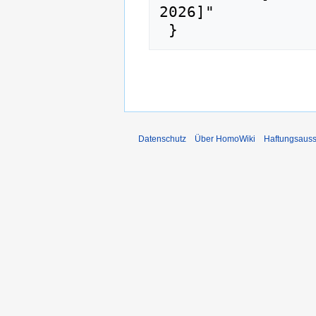
2026]"

Datenschutz
Über HomoWiki
Haftungsauss