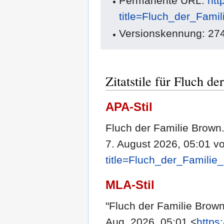
Permanente URL:
htt
title=Fluch_der_Fami
Versionskennung: 27
Zitatstile für Fluch d
APA-Stil
Fluch der Familie Brown.
7. August 2026, 05:01 v
title=Fluch_der_Famili
MLA-Stil
"Fluch der Familie Brow
Aug. 2026, 05:01 <
https