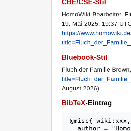
CBE/CSE-Stil
HomoWiki-Bearbeiter. Fl
19. Mai 2025, 19:37 UTC 
https://www.homowiki.de
title=Fluch_der_Famili
Bluebook-Stil
Fluch der Familie Brown
title=Fluch_der_Famili
August 2026).
BibTeX
-Eintrag
 @misc{ wiki:xxx,

   author = "HomoWiki",
