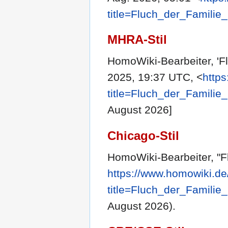
title=Fluch_der_Famili
MHRA-Stil
HomoWiki-Bearbeiter, 'F
2025, 19:37 UTC, <
http
title=Fluch_der_Famili
August 2026]
Chicago-Stil
HomoWiki-Bearbeiter, "F
https://www.homowiki.de
title=Fluch_der_Famili
August 2026).