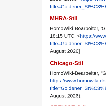
title=Goldener_St%C3%
MHRA-Stil
HomoWiki-Bearbeiter, 'G
18:15 UTC, <
https://ww
title=Goldener_St%C3%
August 2026]
Chicago-Stil
HomoWiki-Bearbeiter, "G
https://www.homowiki.de
title=Goldener_St%C3%
August 2026).