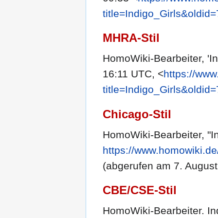
title=Indigo_Girls&oldid
MHRA-Stil
HomoWiki-Bearbeiter, 'In
16:11 UTC, <
https://ww
title=Indigo_Girls&oldid
Chicago-Stil
HomoWiki-Bearbeiter, "In
https://www.homowiki.de
(abgerufen am 7. August
CBE/CSE-Stil
HomoWiki-Bearbeiter. Ind