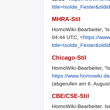
title=Isolde_Fester&old
MHRA-Stil
HomoWiki-Bearbeiter, 'Is
04:44 UTC, <
https://ww
title=Isolde_Fester&old
Chicago-Stil
HomoWiki-Bearbeiter, "Is
https://www.homowiki.de
(abgerufen am 6. August
CBE/CSE-Stil
HomoWiki-Bearbeiter. Iso