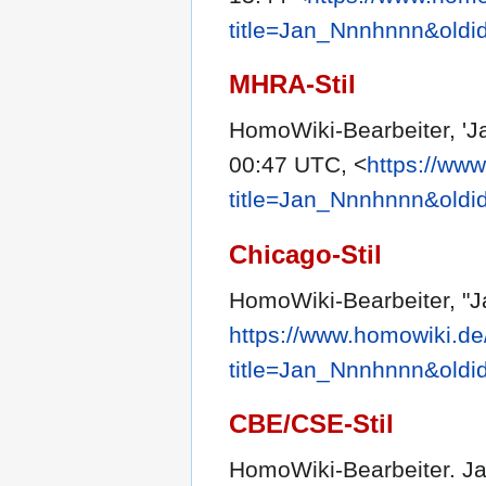
title=Jan_Nnnhnnn&oldi
MHRA-Stil
HomoWiki-Bearbeiter, '
00:47 UTC, <
https://ww
title=Jan_Nnnhnnn&oldi
Chicago-Stil
HomoWiki-Bearbeiter, "
https://www.homowiki.de
title=Jan_Nnnhnnn&oldi
CBE/CSE-Stil
HomoWiki-Bearbeiter. Ja